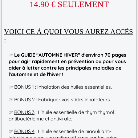
14.90 €
SEULEMENT
VOICI CE À QUOI VOUS AUREZ ACCÈS
:
☞
Le GUIDE "AUTOMNE HIVER" d'environ 70 pages
pour agir rapidement en prévention ou pour vous
aider à lutter contre les principales maladies de
l'automne et de l'hiver !
☞
BONUS 1
: Inhalation des huiles essentielles.
☞
BONUS 2
: Fabriquer vos sticks inhalateurs.
☞
BONUS 3
: L'huile essentielle de thym thymol :
antibactérienne et antivirale.
☞
BONUS 4
: L'huile essentielle de niaouli anti-
infectieuse avec une action efficace sur les voies