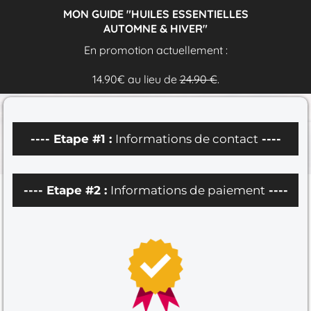
MON GUIDE "HUILES ESSENTIELLES
AUTOMNE & HIVER"
En promotion actuellement :
14.90€ au lieu de
24.90 €
.
---- Etape #1 :
Informations de contact
----
---- Etape #2 :
Informations de paiement
----