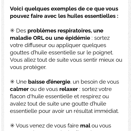
Voici quelques exemples de ce que vous
pouvez faire avec les huiles essentielles :
✳️ Des
problèmes respiratoires, une
maladie ORL ou une épidémie
: sortez
votre diffuseur ou appliquer quelques
gouttes d’huile essentielle sur le poignet.
Vous allez tout de suite vous sentir mieux ou
vous protéger.
✳️ Une
baisse d’énergie
, un besoin de vous
calmer
ou de vous
relaxer
: sortez votre
flacon d'huile essentielle et respirez ou
avalez tout de suite une goutte d’huile
essentielle pour avoir un résultat immédiat.
✳️ Vous venez de vous faire
mal
ou vous