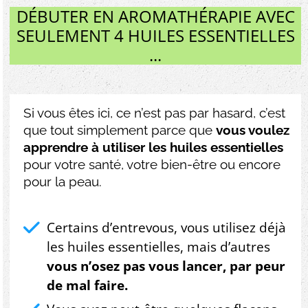
DÉBUTER EN AROMATHÉRAPIE AVEC
SEULEMENT 4 HUILES ESSENTIELLES
...
Si vous êtes ici, ce n’est pas par hasard, c’est
que tout simplement parce que
vous voulez
apprendre à utiliser les huiles essentielles
pour votre santé, votre bien-être ou encore
pour la peau.
Certains d’entrevous, vous utilisez déjà
les huiles essentielles, mais d’autres
vous n’osez pas vous lancer, par peur
de mal faire.