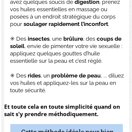
avez quelques soucis de
digestion
, prenez
vos huiles essentielles en massage ou
posées à un endroit stratégique du corps
pour
soulager rapidement l’inconfort
.
✳️ Des
insectes
, une
brûlure
, des
coups de
soleil
, envie de pimenter votre vie sexuelle :
appliquez quelques gouttes d’huile
essentielle sur la peau et c’est réglé.
✳️ Des
rides
, un
problème de peau
, ... diluez
vos huiles et appliquez-les sur la peau en
toute sécurité.
Et toute cela en toute simplicité quand on
sait s'y prendre méthodiquement.
Cette méthode idéale pour bien