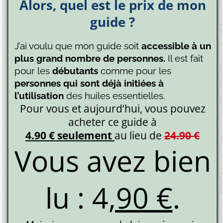
Alors, quel est le prix de mon
guide ?
J’ai voulu que mon guide soit
accessible à un
plus grand nombre de personnes.
Il est fait
pour les
débutants
comme pour les
personnes qui sont déjà initiées à
l’utilisation
des huiles essentielles.
Pour vous et aujourd’hui, vous pouvez
acheter ce guide à
4.90 €
seulement
au lieu de
24.90 €
Vous avez bien
lu : 4
,90 €
.