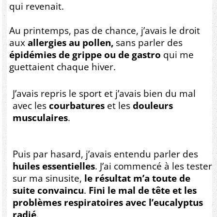
qui revenait.
Au printemps, pas de chance, j’avais le droit
aux
allergies au pollen,
sans parler des
épidémies de grippe ou de gastro
qui me
guettaient chaque hiver.
J’avais repris le sport et j’avais bien du mal
avec les
courbatures
et les
douleurs
musculaires
.
Puis par hasard, j’avais entendu parler des
huiles essentielles
. J’ai commencé à les tester
sur ma sinusite,
le résultat m’a toute de
suite convaincu
.
Fini le mal de tête et les
problèmes respiratoires avec l’eucalyptus
radié
.