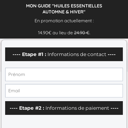
MON GUIDE "HUILES ESSENTIELLES
AUTOMNE & HIVER"
En promotion actuellement :
14.90€ au lieu de
24.90 €
.
---- Etape #1 :
Informations de contact
----
---- Etape #2 :
Informations de paiement
----